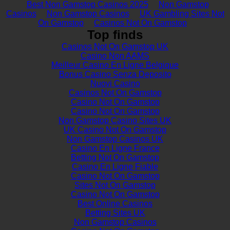
Best Non Gamstop Casinos 2025
Non Gamstop
Casinos
Non Gamstop Casinos
UK Gambling Sites Not
On Gamstop
Casinos Not On Gamstop
Top finds
Casinos Not On Gamstop UK
Casino Non AAMS
Meilleur Casino En Ligne Belgique
Bonus Casino Senza Deposito
Nuovi Casino
Casinos Not On Gamstop
Casino Not On Gamstop
Casino Not On Gamstop
Non Gamstop Casino Sites UK
UK Casino Not On Gamstop
Non Gamstop Casinos UK
Casino En Ligne France
Betting Not On Gamstop
Casino En Ligne Fiable
Casino Not On Gamstop
Sites Not On Gamstop
Casino Not On Gamstop
Best Online Casinos
Betting Sites UK
Non Gamstop Casinos