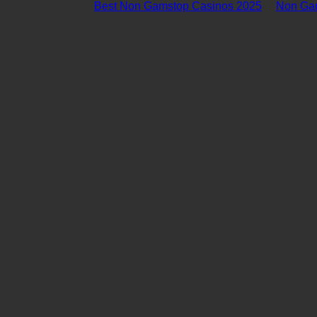
Best Non Gamstop Casinos 2025
Non Ga