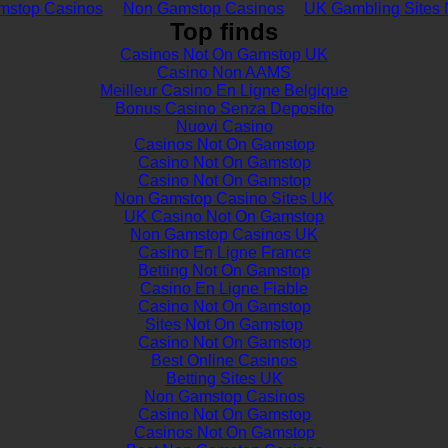
mstop Casinos
Non Gamstop Casinos
UK Gambling Sites
Top finds
Casinos Not On Gamstop UK
Casino Non AAMS
Meilleur Casino En Ligne Belgique
Bonus Casino Senza Deposito
Nuovi Casino
Casinos Not On Gamstop
Casino Not On Gamstop
Casino Not On Gamstop
Non Gamstop Casino Sites UK
UK Casino Not On Gamstop
Non Gamstop Casinos UK
Casino En Ligne France
Betting Not On Gamstop
Casino En Ligne Fiable
Casino Not On Gamstop
Sites Not On Gamstop
Casino Not On Gamstop
Best Online Casinos
Betting Sites UK
Non Gamstop Casinos
Casino Not On Gamstop
Casinos Not On Gamstop