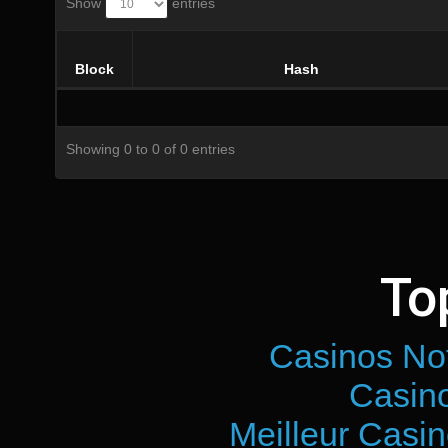
Show
entries
Block
Hash
Showing 0 to 0 of 0 entries
To
Casinos No
Casin
Meilleur Casi