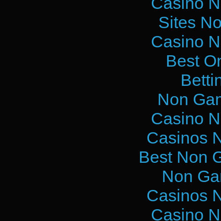
Casino N
Sites N
Casino N
Best O
Betti
Non Gam
Casino N
Casinos 
Best Non 
Non Ga
Casinos 
Casino N