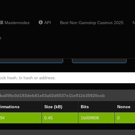
Masternodes
API
Best Non Gamstop Casinos 2025
N
ply
Masternodes
p
-
-
online:
-
9ba056c0d193deb81e03a02d6537e11e911b35920ccb
irmations
Size (kB)
Bits
Nonce
094
0.45
1b00f808
0