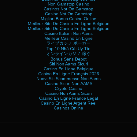
Non Gamstop Casino
Casinos Not On Gamstop
Casino Not On Gamstop
Migliori Bonus Casino Online
Meilleur Site De Casino En Ligne Belgique
Meilleur Site De Casino En Ligne Belgique
Casino Italiani Non Aams
Meilleur Casino En Ligne
ライブカジノ ポーカー
Top 10 Nhà Cái Uy Tín
オンラインカジノ 稼ぐ
Bonus Sans Depot
Siti Non Aams Sicuri
Casino En Ligne Belgique
Casino En Ligne Français 2026
Nuovi Siti Scommesse Non Aams
Casino Sicuri Non AAMS
Crypto Casino
Casino Non Aams Sicuri
Casino En Ligne France Légal
Casino En Ligne Argent Réel
Casinos Online