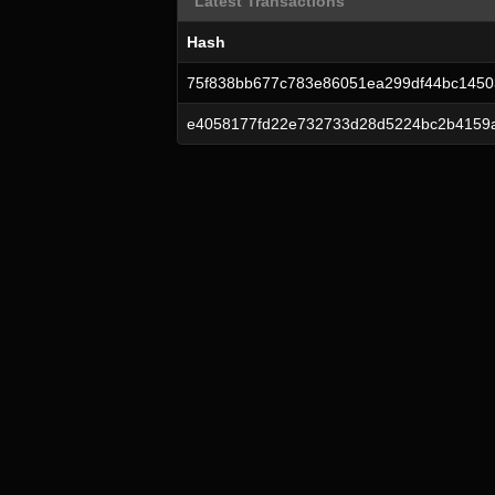
Latest Transactions
Hash
75f838bb677c783e86051ea299df44bc145
e4058177fd22e732733d28d5224bc2b4159