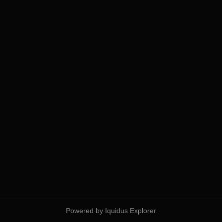
Powered by Iquidus Explorer