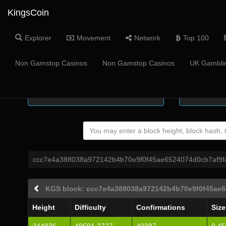
KingsCoin
Explorer
Movement
Network
Top 100
Coin Supply
Masternode
Non Gamstop Casinos
Non Gamstop Casinos
UK Gamblin
-
ccc7e4a388038a972142b4b70e9f0f45ae6524074d0cb7af9
KGS block: ccc7e4a388038a972142b4b70e9f0f45ae
Height
Difficulty
Confirmations
Size