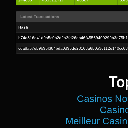
244836
49591.2727
40387
0.45
Latest Transactions
Hash
b74a816d41d9a5c0b2d2a2fd26db46f45569409299b3e75b
cda8ab7eb9b9bf384bda0d9bde28168a6b0a3c112e140cc63
To
Casinos No
Casin
Meilleur Casi