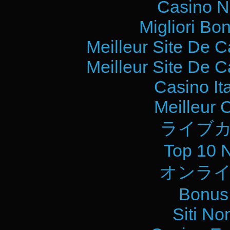
Casino N
Migliori Bo
Meilleur Site De 
Meilleur Site De 
Casino It
Meilleur 
ライブカ
Top 10 
オンライ
Bonus
Siti No