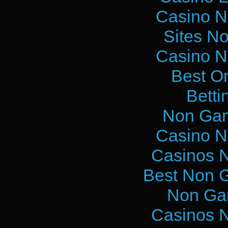
Casino N
Sites N
Casino N
Best O
Betti
Non Gam
Casino N
Casinos 
Best Non 
Non Ga
Casinos 