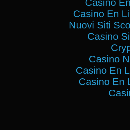
Casino En
Casino En L
Nuovi Siti S
Casino S
Cry
Casino N
Casino En L
Casino En 
Casi