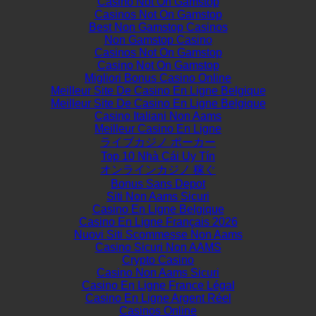
Casino Not On Gamstop
Casinos Not On Gamstop
Best Non Gamstop Casinos
Non Gamstop Casino
Casinos Not On Gamstop
Casino Not On Gamstop
Migliori Bonus Casino Online
Meilleur Site De Casino En Ligne Belgique
Meilleur Site De Casino En Ligne Belgique
Casino Italiani Non Aams
Meilleur Casino En Ligne
ライブカジノ ポーカー
Top 10 Nhà Cái Uy Tín
オンラインカジノ 稼ぐ
Bonus Sans Depot
Siti Non Aams Sicuri
Casino En Ligne Belgique
Casino En Ligne Français 2026
Nuovi Siti Scommesse Non Aams
Casino Sicuri Non AAMS
Crypto Casino
Casino Non Aams Sicuri
Casino En Ligne France Légal
Casino En Ligne Argent Réel
Casinos Online