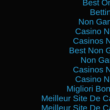
Best O
Betti
Non Gam
Casino N
Casinos 
Best Non 
Non Ga
Casinos 
Casino N
Migliori Bo
Meilleur Site De 
Meilleur Site De 