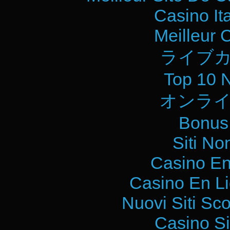
Casino It
Meilleur 
ライブカ
Top 10 
オンライ
Bonus
Siti No
Casino En
Casino En L
Nuovi Siti S
Casino S