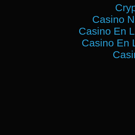
Cry
Casino N
Casino En L
Casino En 
Casi