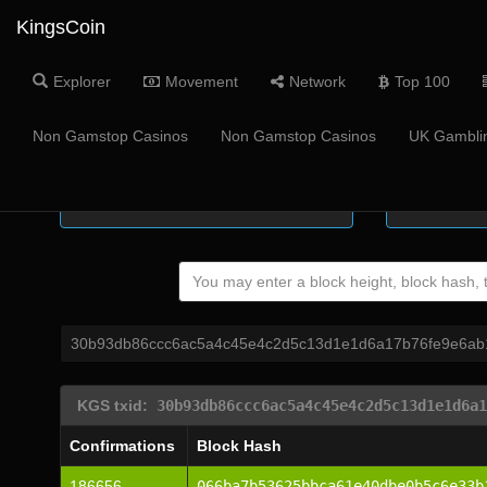
KingsCoin
Explorer
Movement
Network
Top 100
Coin Supply
Masternode
Non Gamstop Casinos
Non Gamstop Casinos
UK Gamblin
-
30b93db86ccc6ac5a4c45e4c2d5c13d1e1d6a17b76fe9e6ab
KGS txid:
30b93db86ccc6ac5a4c45e4c2d5c13d1e1d6a1
Confirmations
Block Hash
186656
066ba7b53625bbca61e40dbe0b5c6e33b