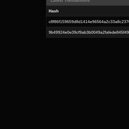
Latest Transactions
Hash
c8f86f159659d8d1414e96564a2c33a8c237
9b49924e0e39cf9ab3b0049a2fafede845f4