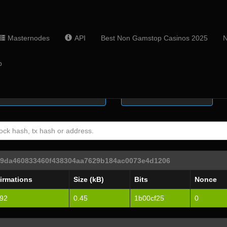
Masternodes
API
Best Non Gamstop Casinos 2025
N
ply
Masternodes
p
-
-
online:
-
59da460833460f438304aa7629b184ac0073e4d1206
irmations
Size (kB)
Bits
Nonce
92
0.45
1b00cf25
0