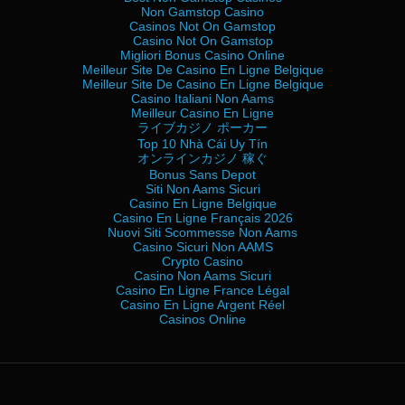
Non Gamstop Casino
Casinos Not On Gamstop
Casino Not On Gamstop
Migliori Bonus Casino Online
Meilleur Site De Casino En Ligne Belgique
Meilleur Site De Casino En Ligne Belgique
Casino Italiani Non Aams
Meilleur Casino En Ligne
ライブカジノ ポーカー
Top 10 Nhà Cái Uy Tín
オンラインカジノ 稼ぐ
Bonus Sans Depot
Siti Non Aams Sicuri
Casino En Ligne Belgique
Casino En Ligne Français 2026
Nuovi Siti Scommesse Non Aams
Casino Sicuri Non AAMS
Crypto Casino
Casino Non Aams Sicuri
Casino En Ligne France Légal
Casino En Ligne Argent Réel
Casinos Online