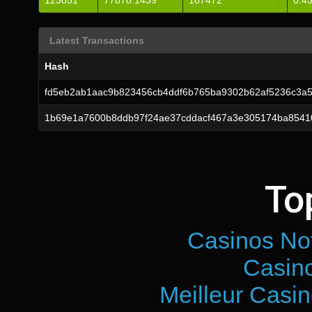
123051
77878.1439
187472
0.4
Latest Transactions
Hash
fd5eb2ab1aac9b823456cb4ddf6b765ba9302b62af5236c3a5
1b69e1a7600b8ddb97f24ae37cddacf467a3e305174ba854
To
Casinos No
Casin
Meilleur Casi