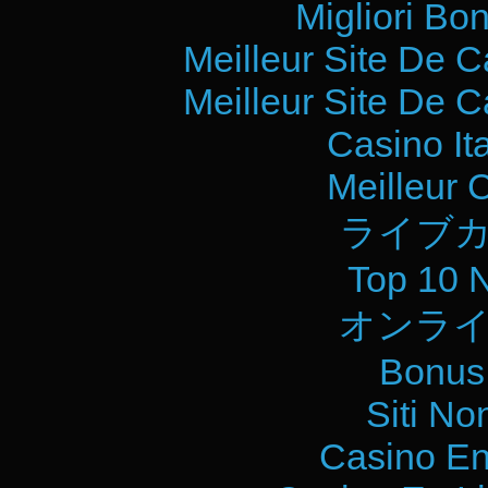
Migliori Bo
Meilleur Site De 
Meilleur Site De 
Casino It
Meilleur 
ライブカ
Top 10 
オンライ
Bonus
Siti No
Casino En